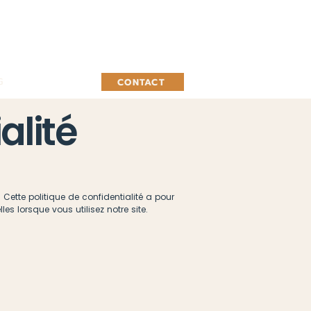
G
CONTACT
alité
 Cette politique de confidentialité a pour
es lorsque vous utilisez notre site.