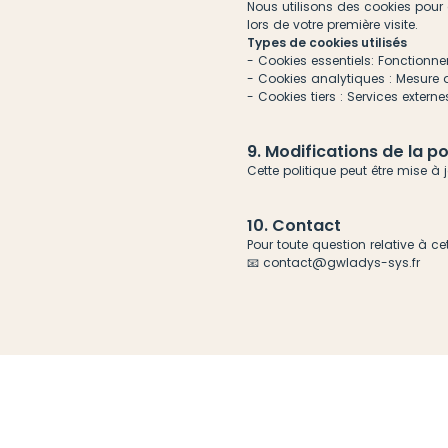
Nous utilisons des cookies pour 
lors de votre première visite.
Types de cookies utilisés
- Cookies essentiels: Fonction
- Cookies analytiques : Mesure
- Cookies tiers : Services exter
9. Modifications de la po
Cette politique peut être mise à
10. Contact
Pour toute question relative à c
📧 contact@gwladys-sys.fr