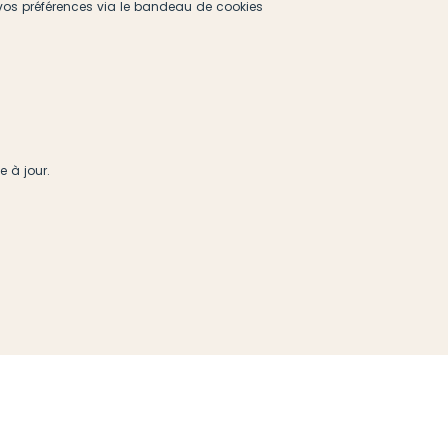
r vos préférences via le bandeau de cookies
se à jour.