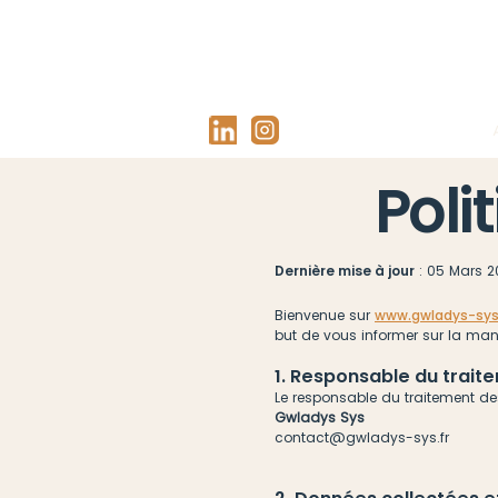
Poli
Dernière mise à jour
: 05 Mars 2
Bienvenue sur
www.gwladys-sys.
but de vous informer sur la mani
1. Responsable du trai
Le responsable du traitement d
Gwladys Sys
contact@gwladys-sys.fr