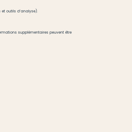
s et outils d’analyse).
ormations supplémentaires peuvent être